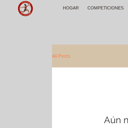
HOGAR
COMPETICIONES
All Posts
Aún n